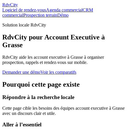
RdvCity
Logiciel de rendez-vous
Agenda commercial
CRM
commercial
Prospection terrain
Démo
Solution locale RdvCity
RdvCity pour Account Executive à
Grasse
RdvCity aide les account executive à Grasse à organiser
prospection, rappels et rendez-vous sur mobile.
Demander une démo
Voir les comparatifs
Pourquoi cette page existe
Répondre à la recherche locale
Cette page cible les besoins des équipes account executive à Grasse
avec un discours clair et utile.
Aller à l’essentiel