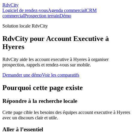
RdvCity
Logiciel de rendez-vous
Agenda commercial
CRM
commercial
Prospection terrain
Démo
Solution locale RdvCity
RdvCity pour Account Executive à
Hyeres
RdvCity aide les account executive à Hyeres à organiser
prospection, rappels et rendez-vous sur mobile.
Demander une démo
Voir les comparatifs
Pourquoi cette page existe
Répondre à la recherche locale
Cette page cible les besoins des équipes account executive à Hyeres
avec un discours clair et utile.
Aller à l’essentiel