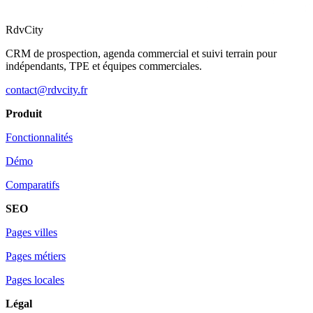
RdvCity
CRM de prospection, agenda commercial et suivi terrain pour
indépendants, TPE et équipes commerciales.
contact@rdvcity.fr
Produit
Fonctionnalités
Démo
Comparatifs
SEO
Pages villes
Pages métiers
Pages locales
Légal