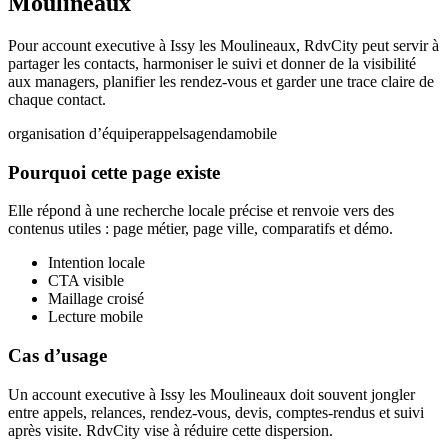
Moulineaux
Pour account executive à Issy les Moulineaux, RdvCity peut servir à
partager les contacts, harmoniser le suivi et donner de la visibilité
aux managers, planifier les rendez-vous et garder une trace claire de
chaque contact.
organisation d’équipe
rappels
agenda
mobile
Pourquoi cette page existe
Elle répond à une recherche locale précise et renvoie vers des
contenus utiles : page métier, page ville, comparatifs et démo.
Intention locale
CTA visible
Maillage croisé
Lecture mobile
Cas d’usage
Un account executive à Issy les Moulineaux doit souvent jongler
entre appels, relances, rendez-vous, devis, comptes-rendus et suivi
après visite. RdvCity vise à réduire cette dispersion.