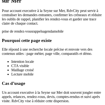
sur Mer
Pour account executive à la Seyne sur Mer, RdvCity peut servir à
centraliser les demandes entrantes, confirmer les créneaux et réduire
les oublis de rappel, planifier les rendez-vous et garder une trace
claire de chaque contact.
prise de rendez-vous
rappels
agenda
mobile
Pourquoi cette page existe
Elle répond à une recherche locale précise et renvoie vers des
contenus utiles : page métier, page ville, comparatifs et démo.
Intention locale
CTA visible
Maillage croisé
Lecture mobile
Cas d’usage
Un account executive à la Seyne sur Mer doit souvent jongler entre
appels, relances, rendez-vous, devis, comptes-rendus et suivi après
visite. RdvCity vise à réduire cette dispersion.