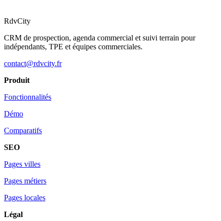
RdvCity
CRM de prospection, agenda commercial et suivi terrain pour
indépendants, TPE et équipes commerciales.
contact@rdvcity.fr
Produit
Fonctionnalités
Démo
Comparatifs
SEO
Pages villes
Pages métiers
Pages locales
Légal