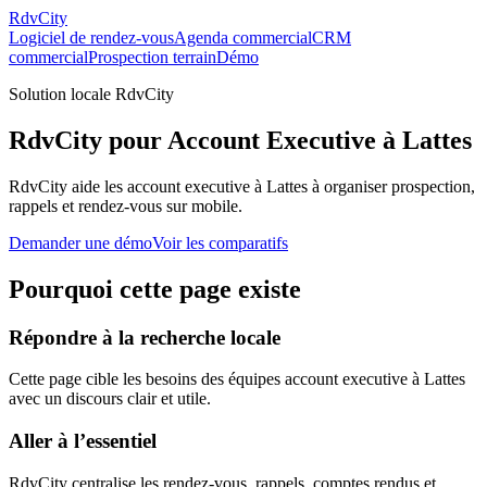
RdvCity
Logiciel de rendez-vous
Agenda commercial
CRM
commercial
Prospection terrain
Démo
Solution locale RdvCity
RdvCity pour Account Executive à Lattes
RdvCity aide les account executive à Lattes à organiser prospection,
rappels et rendez-vous sur mobile.
Demander une démo
Voir les comparatifs
Pourquoi cette page existe
Répondre à la recherche locale
Cette page cible les besoins des équipes account executive à Lattes
avec un discours clair et utile.
Aller à l’essentiel
RdvCity centralise les rendez-vous, rappels, comptes rendus et