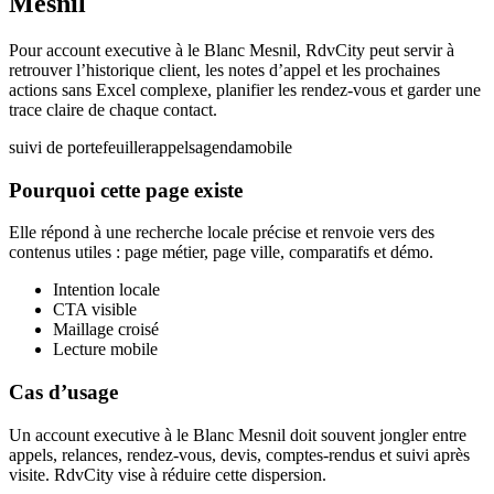
Mesnil
Pour account executive à le Blanc Mesnil, RdvCity peut servir à
retrouver l’historique client, les notes d’appel et les prochaines
actions sans Excel complexe, planifier les rendez-vous et garder une
trace claire de chaque contact.
suivi de portefeuille
rappels
agenda
mobile
Pourquoi cette page existe
Elle répond à une recherche locale précise et renvoie vers des
contenus utiles : page métier, page ville, comparatifs et démo.
Intention locale
CTA visible
Maillage croisé
Lecture mobile
Cas d’usage
Un account executive à le Blanc Mesnil doit souvent jongler entre
appels, relances, rendez-vous, devis, comptes-rendus et suivi après
visite. RdvCity vise à réduire cette dispersion.