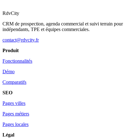
RdvCity
CRM de prospection, agenda commercial et suivi terrain pour
indépendants, TPE et équipes commerciales.
contact@rdvcity.fr
Produit
Fonctionnalités
Démo
Comparatifs
SEO
Pages villes
Pages métiers
Pages locales
Légal