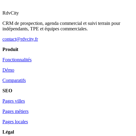
RdvCity
CRM de prospection, agenda commercial et suivi terrain pour
indépendants, TPE et équipes commerciales.
contact@rdvcity.fr
Produit
Fonctionnalités
Démo
Comparatifs
SEO
Pages villes
Pages métiers
Pages locales
Légal