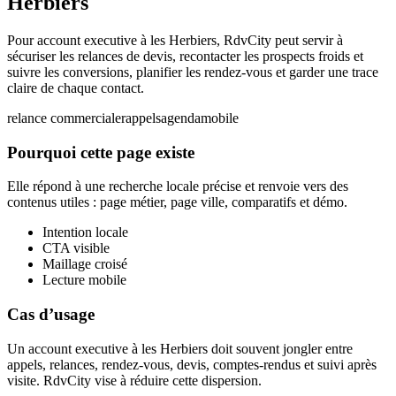
Herbiers
Pour account executive à les Herbiers, RdvCity peut servir à
sécuriser les relances de devis, recontacter les prospects froids et
suivre les conversions, planifier les rendez-vous et garder une trace
claire de chaque contact.
relance commerciale
rappels
agenda
mobile
Pourquoi cette page existe
Elle répond à une recherche locale précise et renvoie vers des
contenus utiles : page métier, page ville, comparatifs et démo.
Intention locale
CTA visible
Maillage croisé
Lecture mobile
Cas d’usage
Un account executive à les Herbiers doit souvent jongler entre
appels, relances, rendez-vous, devis, comptes-rendus et suivi après
visite. RdvCity vise à réduire cette dispersion.