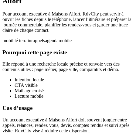
Alfort
Pour account executive à Maisons Alfort, RdvCity peut servir à
ouvrir les fiches depuis le téléphone, lancer l’itinéraire et préparer la
journée commerciale, planifier les rendez-vous et garder une trace
claire de chaque contact.
mobilité terrain
rappels
agenda
mobile
Pourquoi cette page existe
Elle répond à une recherche locale précise et renvoie vers des
contenus utiles : page métier, page ville, comparatifs et démo.
Intention locale
CTA visible
Maillage croisé
Lecture mobile
Cas d’usage
Un account executive à Maisons Alfort doit souvent jongler entre
appels, relances, rendez-vous, devis, comptes-rendus et suivi après
visite. RdvCity vise à réduire cette dispersion.