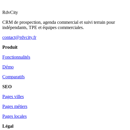
RdvCity
CRM de prospection, agenda commercial et suivi terrain pour
indépendants, TPE et équipes commerciales.
contact@rdvcity.fr
Produit
Fonctionnalités
Démo
Comparatifs
SEO
Pages villes
Pages métiers
Pages locales
Légal