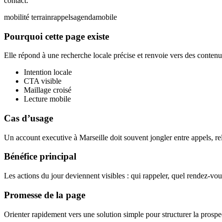
contact.
mobilité terrain
rappels
agenda
mobile
Pourquoi cette page existe
Elle répond à une recherche locale précise et renvoie vers des contenus
Intention locale
CTA visible
Maillage croisé
Lecture mobile
Cas d’usage
Un account executive à Marseille doit souvent jongler entre appels, rel
Bénéfice principal
Les actions du jour deviennent visibles : qui rappeler, quel rendez-vou
Promesse de la page
Orienter rapidement vers une solution simple pour structurer la prospec