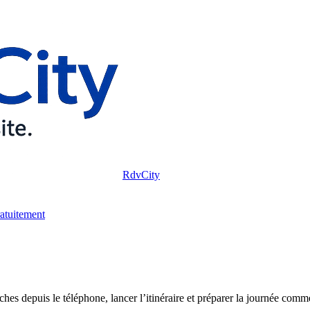
RdvCity
ratuitement
ches depuis le téléphone, lancer l’itinéraire et préparer la journée comme