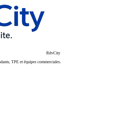
RdvCity
ndants, TPE et équipes commerciales.