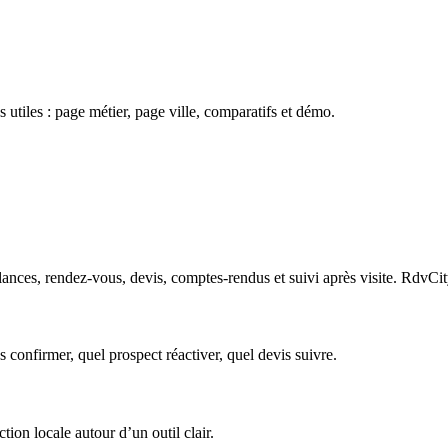
 utiles : page métier, page ville, comparatifs et démo.
ances, rendez-vous, devis, comptes-rendus et suivi après visite. RdvCity
s confirmer, quel prospect réactiver, quel devis suivre.
tion locale autour d’un outil clair.