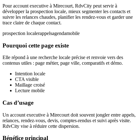
Pour account executive à Mirecourt, RdvCity peut servir à
développer la prospection locale, mieux segmenter les contacts et
suivre les relances chaudes, planifier les rendez-vous et garder une
trace claire de chaque contact.
prospection locale
rappels
agenda
mobile
Pourquoi cette page existe
Elle répond à une recherche locale précise et renvoie vers des
contenus utiles : page métier, page ville, comparatifs et démo.
Intention locale
CTA visible
Maillage croisé
Lecture mobile
Cas d’usage
Un account executive à Mirecourt doit souvent jongler entre appels,
relances, rendez-vous, devis, comptes-rendus et suivi après visite.
RdvCity vise à réduire cette dispersion.
Bénéfice principal