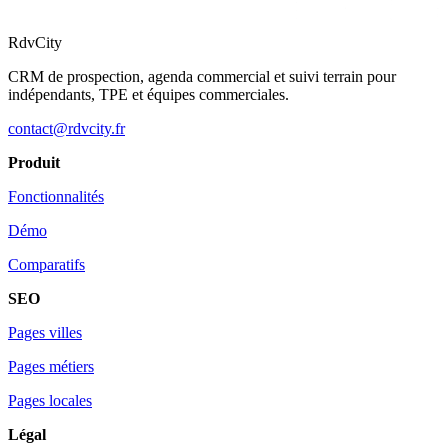
RdvCity
CRM de prospection, agenda commercial et suivi terrain pour
indépendants, TPE et équipes commerciales.
contact@rdvcity.fr
Produit
Fonctionnalités
Démo
Comparatifs
SEO
Pages villes
Pages métiers
Pages locales
Légal