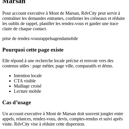
Marsan
Pour account executive à Mont de Marsan, RdvCity peut servir à
centraliser les demandes entrantes, confirmer les créneaux et réduire
les oublis de rappel, planifier les rendez-vous et garder une trace
claire de chaque contact.
prise de rendez-vous
rappels
agenda
mobile
Pourquoi cette page existe
Elle répond à une recherche locale précise et renvoie vers des
contenus utiles : page métier, page ville, comparatifs et démo.
Intention locale
CTA visible
Maillage croisé
Lecture mobile
Cas d’usage
Un account executive à Mont de Marsan doit souvent jongler entre
appels, relances, rendez-vous, devis, comptes-rendus et suivi après
visite. RdvCity vise à réduire cette dispersion.