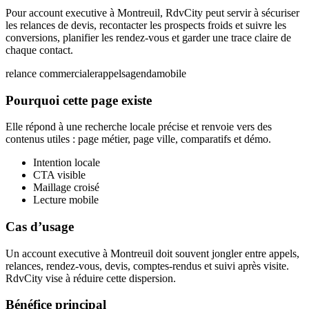
Pour account executive à Montreuil, RdvCity peut servir à sécuriser
les relances de devis, recontacter les prospects froids et suivre les
conversions, planifier les rendez-vous et garder une trace claire de
chaque contact.
relance commerciale
rappels
agenda
mobile
Pourquoi cette page existe
Elle répond à une recherche locale précise et renvoie vers des
contenus utiles : page métier, page ville, comparatifs et démo.
Intention locale
CTA visible
Maillage croisé
Lecture mobile
Cas d’usage
Un account executive à Montreuil doit souvent jongler entre appels,
relances, rendez-vous, devis, comptes-rendus et suivi après visite.
RdvCity vise à réduire cette dispersion.
Bénéfice principal