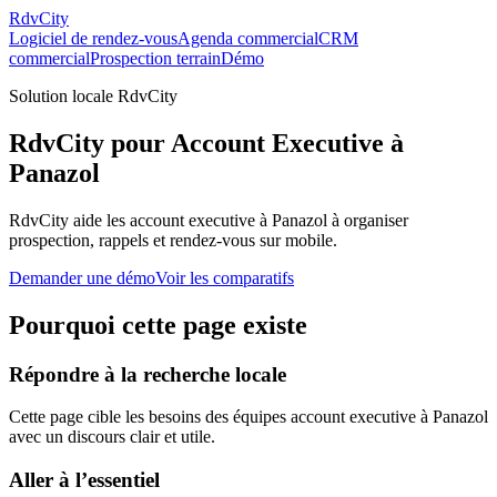
RdvCity
Logiciel de rendez-vous
Agenda commercial
CRM
commercial
Prospection terrain
Démo
Solution locale RdvCity
RdvCity pour Account Executive à
Panazol
RdvCity aide les account executive à Panazol à organiser
prospection, rappels et rendez-vous sur mobile.
Demander une démo
Voir les comparatifs
Pourquoi cette page existe
Répondre à la recherche locale
Cette page cible les besoins des équipes account executive à Panazol
avec un discours clair et utile.
Aller à l’essentiel