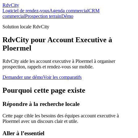
RdvCity
Logiciel de rendez-vous
Agenda commercial
CRM
commercial
Prospection terrain
Démo
Solution locale RdvCity
RdvCity pour Account Executive à
Ploermel
RdvCity aide les account executive à Ploermel à organiser
prospection, rappels et rendez-vous sur mobile.
Demander une démo
Voir les comparatifs
Pourquoi cette page existe
Répondre à la recherche locale
Cette page cible les besoins des équipes account executive à
Ploermel avec un discours clair et utile.
Aller à l’essentiel