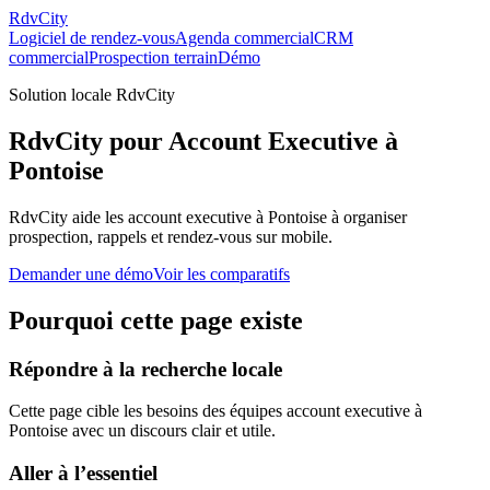
RdvCity
Logiciel de rendez-vous
Agenda commercial
CRM
commercial
Prospection terrain
Démo
Solution locale RdvCity
RdvCity pour Account Executive à
Pontoise
RdvCity aide les account executive à Pontoise à organiser
prospection, rappels et rendez-vous sur mobile.
Demander une démo
Voir les comparatifs
Pourquoi cette page existe
Répondre à la recherche locale
Cette page cible les besoins des équipes account executive à
Pontoise avec un discours clair et utile.
Aller à l’essentiel