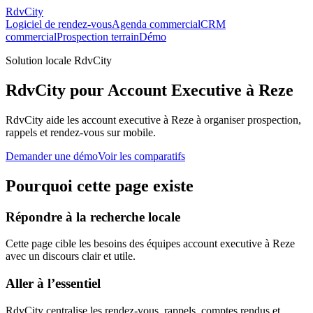
RdvCity
Logiciel de rendez-vous
Agenda commercial
CRM
commercial
Prospection terrain
Démo
Solution locale RdvCity
RdvCity pour Account Executive à Reze
RdvCity aide les account executive à Reze à organiser prospection,
rappels et rendez-vous sur mobile.
Demander une démo
Voir les comparatifs
Pourquoi cette page existe
Répondre à la recherche locale
Cette page cible les besoins des équipes account executive à Reze
avec un discours clair et utile.
Aller à l’essentiel
RdvCity centralise les rendez-vous, rappels, comptes rendus et