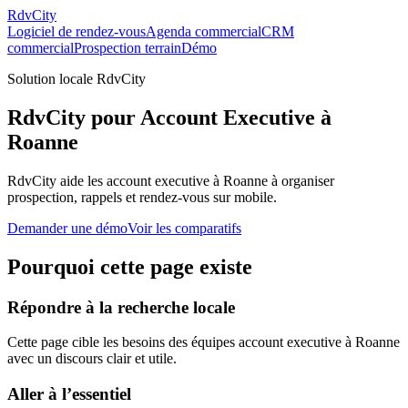
RdvCity
Logiciel de rendez-vous
Agenda commercial
CRM
commercial
Prospection terrain
Démo
Solution locale RdvCity
RdvCity pour Account Executive à
Roanne
RdvCity aide les account executive à Roanne à organiser
prospection, rappels et rendez-vous sur mobile.
Demander une démo
Voir les comparatifs
Pourquoi cette page existe
Répondre à la recherche locale
Cette page cible les besoins des équipes account executive à Roanne
avec un discours clair et utile.
Aller à l’essentiel