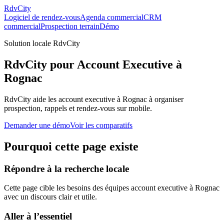
RdvCity
Logiciel de rendez-vous
Agenda commercial
CRM
commercial
Prospection terrain
Démo
Solution locale RdvCity
RdvCity pour Account Executive à
Rognac
RdvCity aide les account executive à Rognac à organiser
prospection, rappels et rendez-vous sur mobile.
Demander une démo
Voir les comparatifs
Pourquoi cette page existe
Répondre à la recherche locale
Cette page cible les besoins des équipes account executive à Rognac
avec un discours clair et utile.
Aller à l’essentiel