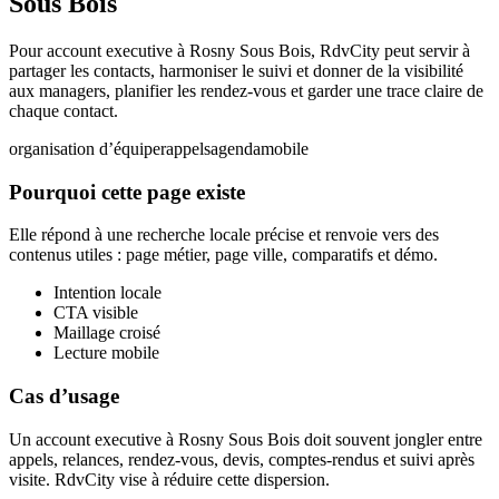
Sous Bois
Pour account executive à Rosny Sous Bois, RdvCity peut servir à
partager les contacts, harmoniser le suivi et donner de la visibilité
aux managers, planifier les rendez-vous et garder une trace claire de
chaque contact.
organisation d’équipe
rappels
agenda
mobile
Pourquoi cette page existe
Elle répond à une recherche locale précise et renvoie vers des
contenus utiles : page métier, page ville, comparatifs et démo.
Intention locale
CTA visible
Maillage croisé
Lecture mobile
Cas d’usage
Un account executive à Rosny Sous Bois doit souvent jongler entre
appels, relances, rendez-vous, devis, comptes-rendus et suivi après
visite. RdvCity vise à réduire cette dispersion.