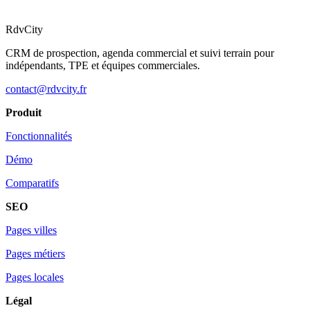
RdvCity
CRM de prospection, agenda commercial et suivi terrain pour
indépendants, TPE et équipes commerciales.
contact@rdvcity.fr
Produit
Fonctionnalités
Démo
Comparatifs
SEO
Pages villes
Pages métiers
Pages locales
Légal