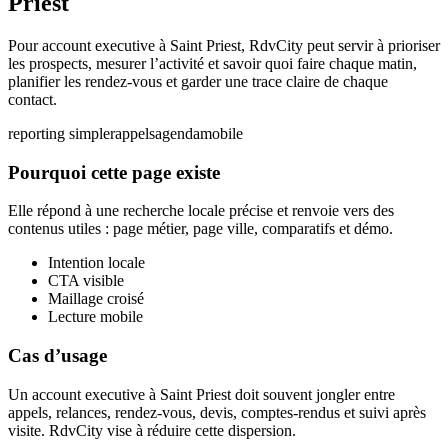
Priest
Pour account executive à Saint Priest, RdvCity peut servir à prioriser
les prospects, mesurer l’activité et savoir quoi faire chaque matin,
planifier les rendez-vous et garder une trace claire de chaque
contact.
reporting simple
rappels
agenda
mobile
Pourquoi cette page existe
Elle répond à une recherche locale précise et renvoie vers des
contenus utiles : page métier, page ville, comparatifs et démo.
Intention locale
CTA visible
Maillage croisé
Lecture mobile
Cas d’usage
Un account executive à Saint Priest doit souvent jongler entre
appels, relances, rendez-vous, devis, comptes-rendus et suivi après
visite. RdvCity vise à réduire cette dispersion.