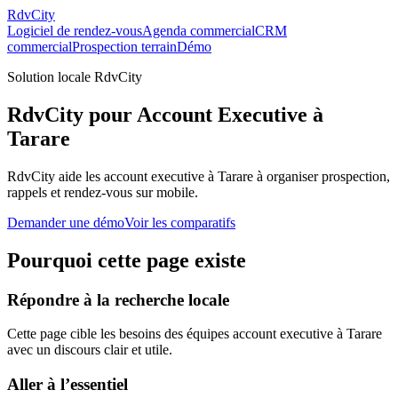
RdvCity
Logiciel de rendez-vous
Agenda commercial
CRM
commercial
Prospection terrain
Démo
Solution locale RdvCity
RdvCity pour Account Executive à
Tarare
RdvCity aide les account executive à Tarare à organiser prospection,
rappels et rendez-vous sur mobile.
Demander une démo
Voir les comparatifs
Pourquoi cette page existe
Répondre à la recherche locale
Cette page cible les besoins des équipes account executive à Tarare
avec un discours clair et utile.
Aller à l’essentiel