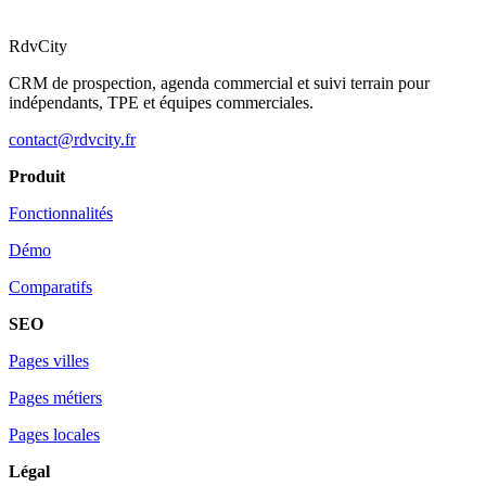
RdvCity
CRM de prospection, agenda commercial et suivi terrain pour
indépendants, TPE et équipes commerciales.
contact@rdvcity.fr
Produit
Fonctionnalités
Démo
Comparatifs
SEO
Pages villes
Pages métiers
Pages locales
Légal