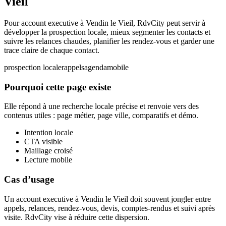
Vieil
Pour account executive à Vendin le Vieil, RdvCity peut servir à
développer la prospection locale, mieux segmenter les contacts et
suivre les relances chaudes, planifier les rendez-vous et garder une
trace claire de chaque contact.
prospection locale
rappels
agenda
mobile
Pourquoi cette page existe
Elle répond à une recherche locale précise et renvoie vers des
contenus utiles : page métier, page ville, comparatifs et démo.
Intention locale
CTA visible
Maillage croisé
Lecture mobile
Cas d’usage
Un account executive à Vendin le Vieil doit souvent jongler entre
appels, relances, rendez-vous, devis, comptes-rendus et suivi après
visite. RdvCity vise à réduire cette dispersion.