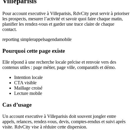
Villeparisis
Pour account executive à Villeparisis, RdvCity peut servir à prioriser
les prospects, mesurer l’activité et savoir quoi faire chaque matin,
planifier les rendez-vous et garder une trace claire de chaque
contact.
reporting simple
rappels
agenda
mobile
Pourquoi cette page existe
Elle répond à une recherche locale précise et renvoie vers des
contenus utiles : page métier, page ville, comparatifs et démo.
Intention locale
CTA visible
Maillage croisé
Lecture mobile
Cas d’usage
Un account executive à Villeparisis doit souvent jongler entre
appels, relances, rendez-vous, devis, comptes-rendus et suivi après
visite. RdvCity vise à réduire cette dispersion.