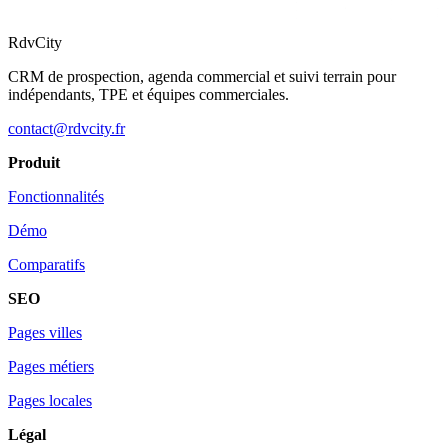
RdvCity
CRM de prospection, agenda commercial et suivi terrain pour
indépendants, TPE et équipes commerciales.
contact@rdvcity.fr
Produit
Fonctionnalités
Démo
Comparatifs
SEO
Pages villes
Pages métiers
Pages locales
Légal