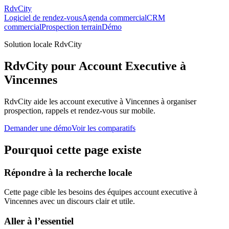
RdvCity
Logiciel de rendez-vous
Agenda commercial
CRM
commercial
Prospection terrain
Démo
Solution locale RdvCity
RdvCity pour Account Executive à
Vincennes
RdvCity aide les account executive à Vincennes à organiser
prospection, rappels et rendez-vous sur mobile.
Demander une démo
Voir les comparatifs
Pourquoi cette page existe
Répondre à la recherche locale
Cette page cible les besoins des équipes account executive à
Vincennes avec un discours clair et utile.
Aller à l’essentiel