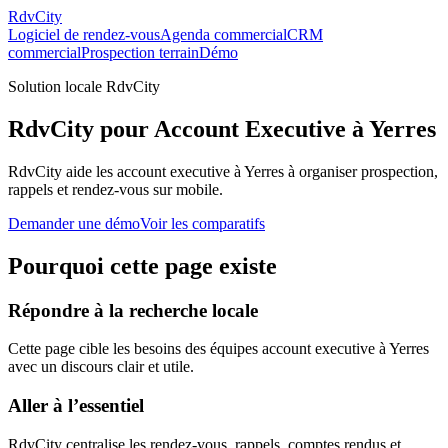
RdvCity
Logiciel de rendez-vous
Agenda commercial
CRM
commercial
Prospection terrain
Démo
Solution locale RdvCity
RdvCity pour Account Executive à Yerres
RdvCity aide les account executive à Yerres à organiser prospection,
rappels et rendez-vous sur mobile.
Demander une démo
Voir les comparatifs
Pourquoi cette page existe
Répondre à la recherche locale
Cette page cible les besoins des équipes account executive à Yerres
avec un discours clair et utile.
Aller à l’essentiel
RdvCity centralise les rendez-vous, rappels, comptes rendus et