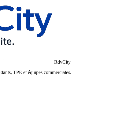
RdvCity
ndants, TPE et équipes commerciales.