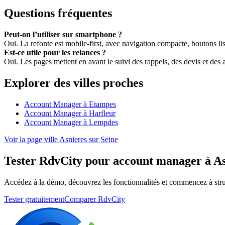
Questions fréquentes
Peut-on l’utiliser sur smartphone ?
Oui. La refonte est mobile-first, avec navigation compacte, boutons lisi
Est-ce utile pour les relances ?
Oui. Les pages mettent en avant le suivi des rappels, des devis et des 
Explorer des villes proches
Account Manager à Etampes
Account Manager à Harfleur
Account Manager à Lempdes
Voir la page ville Asnieres sur Seine
Tester RdvCity pour account manager à As
Accédez à la démo, découvrez les fonctionnalités et commencez à stru
Tester gratuitement
Comparer RdvCity