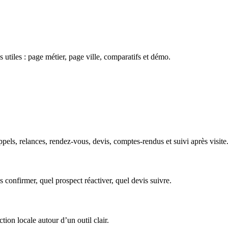
 utiles : page métier, page ville, comparatifs et démo.
els, relances, rendez-vous, devis, comptes-rendus et suivi après visite.
s confirmer, quel prospect réactiver, quel devis suivre.
tion locale autour d’un outil clair.