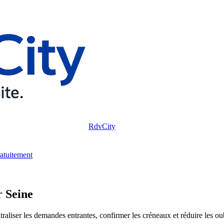
RdvCity
ratuitement
 Seine
liser les demandes entrantes, confirmer les créneaux et réduire les oubl