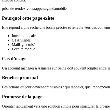
chaque contact.
prise de rendez-vous
rappels
agenda
mobile
Pourquoi cette page existe
Elle répond à une recherche locale précise et renvoie vers des contenus
Intention locale
CTA visible
Maillage croisé
Lecture mobile
Cas d’usage
Un account manager à Asnieres sur Seine doit souvent jongler entre app
Bénéfice principal
Les actions du jour deviennent visibles : qui rappeler, quel rendez-vou
Promesse de la page
Orienter rapidement vers une solution simple pour structurer la prospec