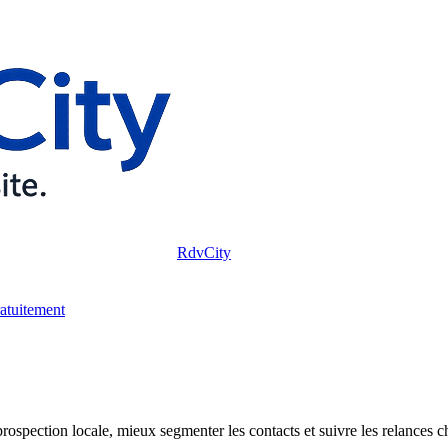
RdvCity
ratuitement
ospection locale, mieux segmenter les contacts et suivre les relances ch