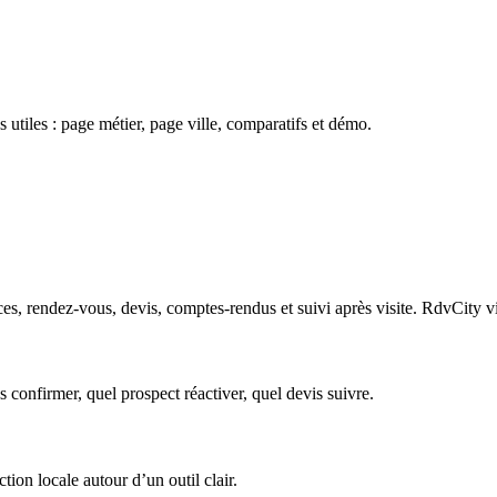
 utiles : page métier, page ville, comparatifs et démo.
es, rendez-vous, devis, comptes-rendus et suivi après visite. RdvCity vis
s confirmer, quel prospect réactiver, quel devis suivre.
tion locale autour d’un outil clair.