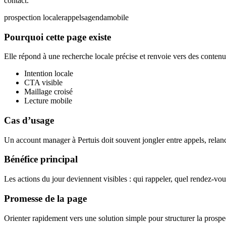
contact.
prospection locale
rappels
agenda
mobile
Pourquoi cette page existe
Elle répond à une recherche locale précise et renvoie vers des contenus
Intention locale
CTA visible
Maillage croisé
Lecture mobile
Cas d’usage
Un account manager à Pertuis doit souvent jongler entre appels, relanc
Bénéfice principal
Les actions du jour deviennent visibles : qui rappeler, quel rendez-vou
Promesse de la page
Orienter rapidement vers une solution simple pour structurer la prospec