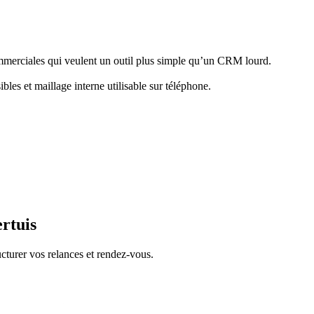
ommerciales qui veulent un outil plus simple qu’un CRM lourd.
bles et maillage interne utilisable sur téléphone.
rtuis
cturer vos relances et rendez-vous.