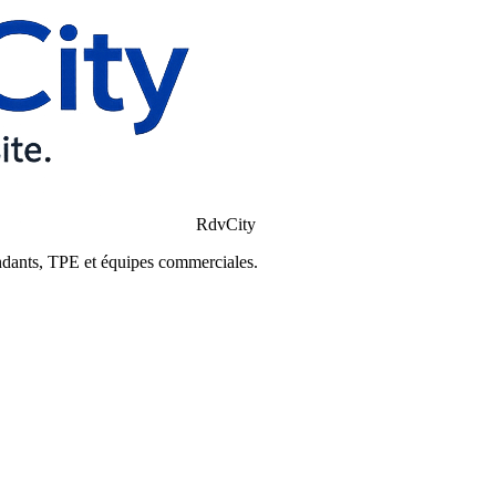
RdvCity
ndants, TPE et équipes commerciales.