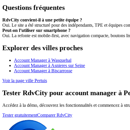
Questions fréquentes
RdvCity convient-il à une petite équipe ?
Oui. Le site a été structuré pour des indépendants, TPE et équipes c
Peut-on l’utiliser sur smartphone ?
Oui. La refonte est mobile-first, avec navigation compacte, boutons lisi
Explorer des villes proches
Account Manager à Wasquehal
Account Manager à Asnieres sur Seine
Account Manager à Biscarrosse
Voir la page ville Pertuis
Tester RdvCity pour account manager à Pe
Accédez à la démo, découvrez les fonctionnalités et commencez à stru
Tester gratuitement
Comparer RdvCity