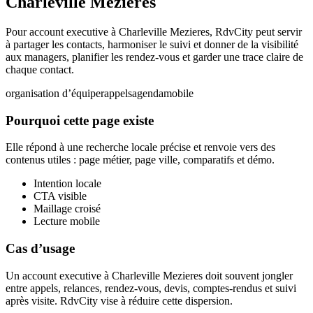
Charleville Mezieres
Pour account executive à Charleville Mezieres, RdvCity peut servir
à partager les contacts, harmoniser le suivi et donner de la visibilité
aux managers, planifier les rendez-vous et garder une trace claire de
chaque contact.
organisation d’équipe
rappels
agenda
mobile
Pourquoi cette page existe
Elle répond à une recherche locale précise et renvoie vers des
contenus utiles : page métier, page ville, comparatifs et démo.
Intention locale
CTA visible
Maillage croisé
Lecture mobile
Cas d’usage
Un account executive à Charleville Mezieres doit souvent jongler
entre appels, relances, rendez-vous, devis, comptes-rendus et suivi
après visite. RdvCity vise à réduire cette dispersion.