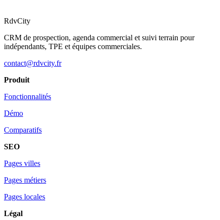
RdvCity
CRM de prospection, agenda commercial et suivi terrain pour
indépendants, TPE et équipes commerciales.
contact@rdvcity.fr
Produit
Fonctionnalités
Démo
Comparatifs
SEO
Pages villes
Pages métiers
Pages locales
Légal