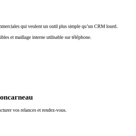
ommerciales qui veulent un outil plus simple qu’un CRM lourd.
bles et maillage interne utilisable sur téléphone.
Concarneau
cturer vos relances et rendez-vous.