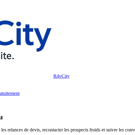
RdvCity
ratuitement
u
s relances de devis, recontacter les prospects froids et suivre les conve