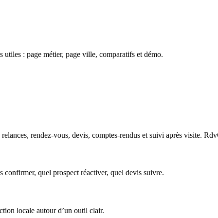
 utiles : page métier, page ville, comparatifs et démo.
elances, rendez-vous, devis, comptes-rendus et suivi après visite. RdvCi
s confirmer, quel prospect réactiver, quel devis suivre.
tion locale autour d’un outil clair.