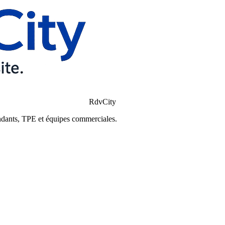
RdvCity
ndants, TPE et équipes commerciales.