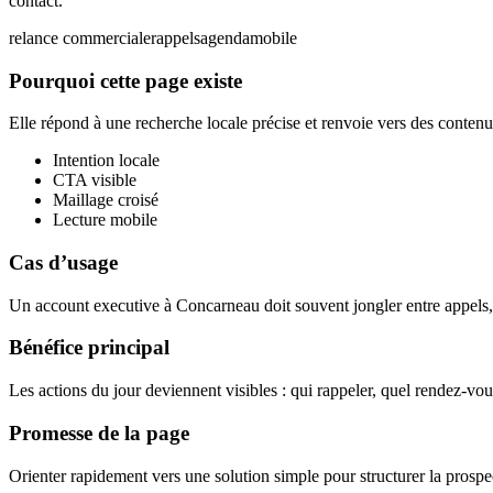
contact.
relance commerciale
rappels
agenda
mobile
Pourquoi cette page existe
Elle répond à une recherche locale précise et renvoie vers des contenus
Intention locale
CTA visible
Maillage croisé
Lecture mobile
Cas d’usage
Un account executive à Concarneau doit souvent jongler entre appels, r
Bénéfice principal
Les actions du jour deviennent visibles : qui rappeler, quel rendez-vou
Promesse de la page
Orienter rapidement vers une solution simple pour structurer la prospec