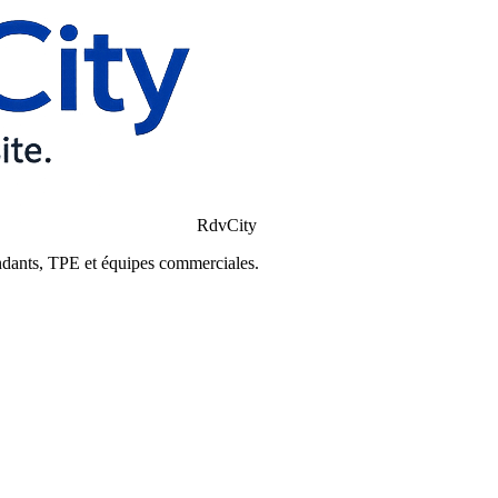
RdvCity
ndants, TPE et équipes commerciales.