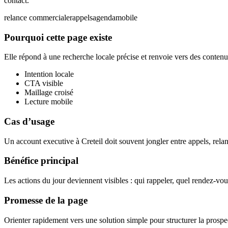
contact.
relance commerciale
rappels
agenda
mobile
Pourquoi cette page existe
Elle répond à une recherche locale précise et renvoie vers des contenus
Intention locale
CTA visible
Maillage croisé
Lecture mobile
Cas d’usage
Un account executive à Creteil doit souvent jongler entre appels, relan
Bénéfice principal
Les actions du jour deviennent visibles : qui rappeler, quel rendez-vou
Promesse de la page
Orienter rapidement vers une solution simple pour structurer la prospec