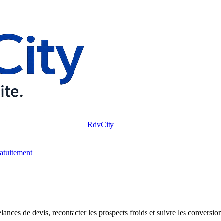
RdvCity
ratuitement
lances de devis, recontacter les prospects froids et suivre les conversio