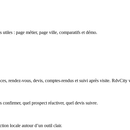
 utiles : page métier, page ville, comparatifs et démo.
ces, rendez-vous, devis, comptes-rendus et suivi après visite. RdvCity vi
s confirmer, quel prospect réactiver, quel devis suivre.
tion locale autour d’un outil clair.