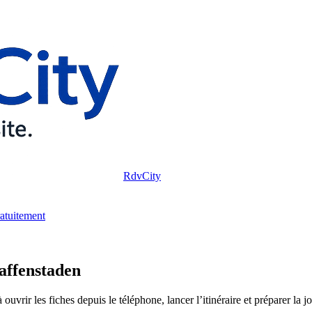
RdvCity
ratuitement
affenstaden
uvrir les fiches depuis le téléphone, lancer l’itinéraire et préparer la 