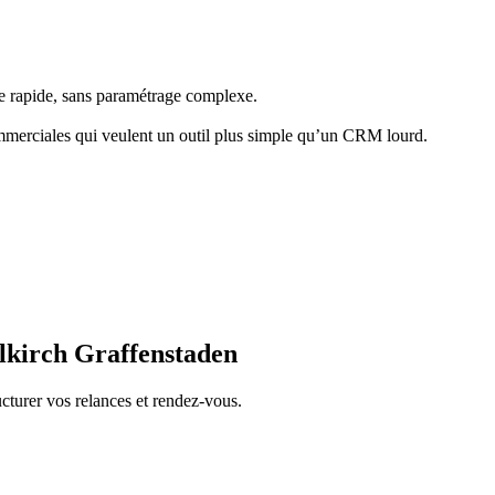
te rapide, sans paramétrage complexe.
ommerciales qui veulent un outil plus simple qu’un CRM lourd.
llkirch Graffenstaden
cturer vos relances et rendez-vous.