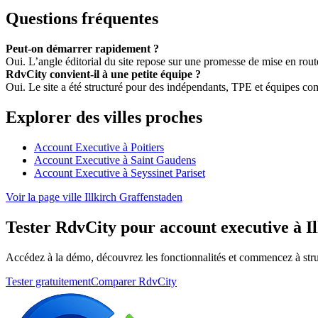
Questions fréquentes
Peut-on démarrer rapidement ?
Oui. L’angle éditorial du site repose sur une promesse de mise en rou
RdvCity convient-il à une petite équipe ?
Oui. Le site a été structuré pour des indépendants, TPE et équipes c
Explorer des villes proches
Account Executive à Poitiers
Account Executive à Saint Gaudens
Account Executive à Seyssinet Pariset
Voir la page ville Illkirch Graffenstaden
Tester RdvCity pour account executive à I
Accédez à la démo, découvrez les fonctionnalités et commencez à stru
Tester gratuitement
Comparer RdvCity