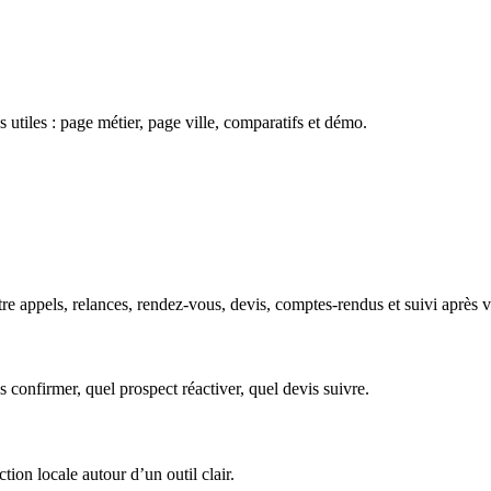
 utiles : page métier, page ville, comparatifs et démo.
e appels, relances, rendez-vous, devis, comptes-rendus et suivi après vi
s confirmer, quel prospect réactiver, quel devis suivre.
tion locale autour d’un outil clair.