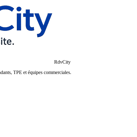
RdvCity
ndants, TPE et équipes commerciales.