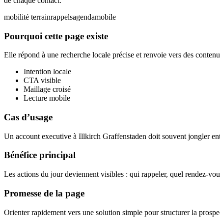
de chaque contact.
mobilité terrain
rappels
agenda
mobile
Pourquoi cette page existe
Elle répond à une recherche locale précise et renvoie vers des contenus
Intention locale
CTA visible
Maillage croisé
Lecture mobile
Cas d’usage
Un account executive à Illkirch Graffenstaden doit souvent jongler entr
Bénéfice principal
Les actions du jour deviennent visibles : qui rappeler, quel rendez-vou
Promesse de la page
Orienter rapidement vers une solution simple pour structurer la prospec