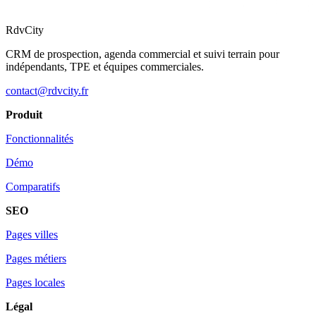
RdvCity
CRM de prospection, agenda commercial et suivi terrain pour
indépendants, TPE et équipes commerciales.
contact@rdvcity.fr
Produit
Fonctionnalités
Démo
Comparatifs
SEO
Pages villes
Pages métiers
Pages locales
Légal