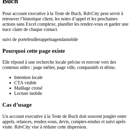
Buch
Pour account executive à la Teste de Buch, RdvCity peut servir à
retrouver l’historique client, les notes d’appel et les prochaines
actions sans Excel complexe, planifier les rendez-vous et garder une
trace claire de chaque contact.
suivi de portefeuille
rappels
agenda
mobile
Pourquoi cette page existe
Elle répond à une recherche locale précise et renvoie vers des
contenus utiles : page métier, page ville, comparatifs et démo.
Intention locale
CTA visible
Maillage croisé
Lecture mobile
Cas d’usage
Un account executive à la Teste de Buch doit souvent jongler entre
appels, relances, rendez-vous, devis, comptes-rendus et suivi après
visite. RdvCity vise à réduire cette dispersion.