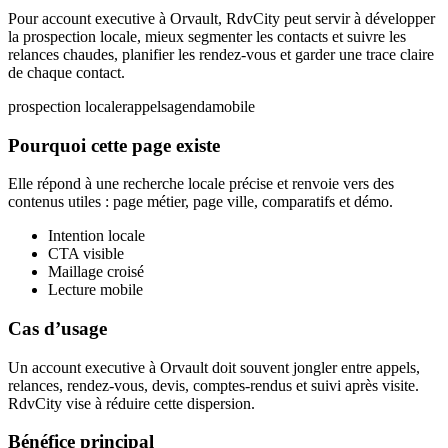
Pour account executive à Orvault, RdvCity peut servir à développer
la prospection locale, mieux segmenter les contacts et suivre les
relances chaudes, planifier les rendez-vous et garder une trace claire
de chaque contact.
prospection locale
rappels
agenda
mobile
Pourquoi cette page existe
Elle répond à une recherche locale précise et renvoie vers des
contenus utiles : page métier, page ville, comparatifs et démo.
Intention locale
CTA visible
Maillage croisé
Lecture mobile
Cas d’usage
Un account executive à Orvault doit souvent jongler entre appels,
relances, rendez-vous, devis, comptes-rendus et suivi après visite.
RdvCity vise à réduire cette dispersion.
Bénéfice principal