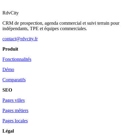
RdvCity
CRM de prospection, agenda commercial et suivi terrain pour
indépendants, TPE et équipes commerciales.
contact@rdvcity.fr
Produit
Fonctionnalités
Démo
Comparatifs
SEO
Pages villes
Pages métiers
Pages locales
Légal