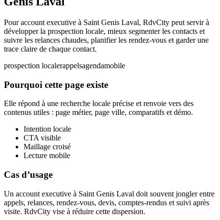
Genis Laval
Pour account executive à Saint Genis Laval, RdvCity peut servir à
développer la prospection locale, mieux segmenter les contacts et
suivre les relances chaudes, planifier les rendez-vous et garder une
trace claire de chaque contact.
prospection locale
rappels
agenda
mobile
Pourquoi cette page existe
Elle répond à une recherche locale précise et renvoie vers des
contenus utiles : page métier, page ville, comparatifs et démo.
Intention locale
CTA visible
Maillage croisé
Lecture mobile
Cas d’usage
Un account executive à Saint Genis Laval doit souvent jongler entre
appels, relances, rendez-vous, devis, comptes-rendus et suivi après
visite. RdvCity vise à réduire cette dispersion.