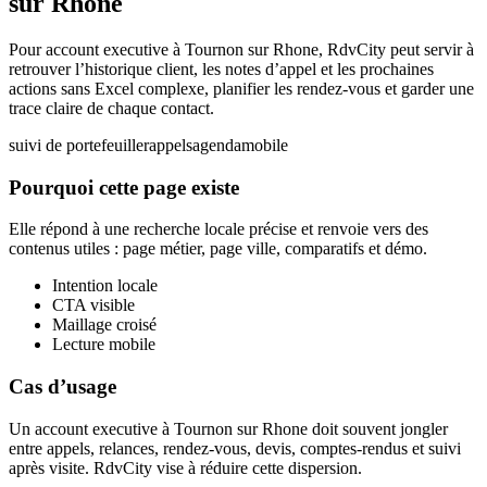
sur Rhone
Pour account executive à Tournon sur Rhone, RdvCity peut servir à
retrouver l’historique client, les notes d’appel et les prochaines
actions sans Excel complexe, planifier les rendez-vous et garder une
trace claire de chaque contact.
suivi de portefeuille
rappels
agenda
mobile
Pourquoi cette page existe
Elle répond à une recherche locale précise et renvoie vers des
contenus utiles : page métier, page ville, comparatifs et démo.
Intention locale
CTA visible
Maillage croisé
Lecture mobile
Cas d’usage
Un account executive à Tournon sur Rhone doit souvent jongler
entre appels, relances, rendez-vous, devis, comptes-rendus et suivi
après visite. RdvCity vise à réduire cette dispersion.