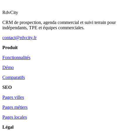
RdvCity
CRM de prospection, agenda commercial et suivi terrain pour
indépendants, TPE et équipes commerciales.
contact@rdvcity.fr
Produit
Fonctionnalités
Démo
Comparatifs
SEO
Pages villes
Pages métiers
Pages locales
Légal