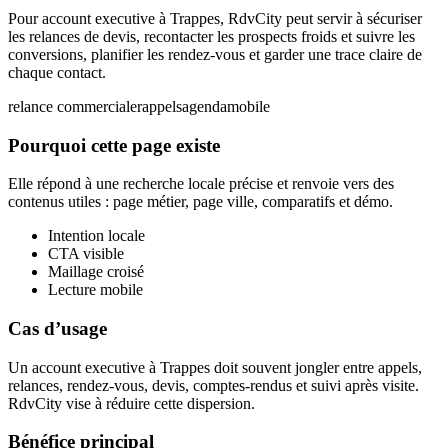
Pour account executive à Trappes, RdvCity peut servir à sécuriser
les relances de devis, recontacter les prospects froids et suivre les
conversions, planifier les rendez-vous et garder une trace claire de
chaque contact.
relance commerciale
rappels
agenda
mobile
Pourquoi cette page existe
Elle répond à une recherche locale précise et renvoie vers des
contenus utiles : page métier, page ville, comparatifs et démo.
Intention locale
CTA visible
Maillage croisé
Lecture mobile
Cas d’usage
Un account executive à Trappes doit souvent jongler entre appels,
relances, rendez-vous, devis, comptes-rendus et suivi après visite.
RdvCity vise à réduire cette dispersion.
Bénéfice principal